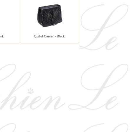
ink
Quiltet Carrier - Black