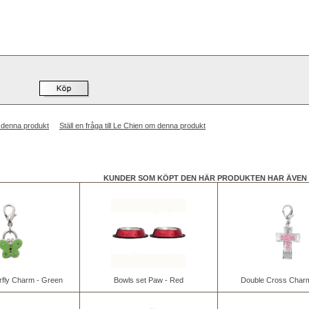
 denna produkt
Ställ en fråga till Le Chien om denna produkt
KUNDER SOM KÖPT DEN HÄR PRODUKTEN HAR ÄVEN 
rfly Charm - Green
Bowls set Paw - Red
Double Cross Charm