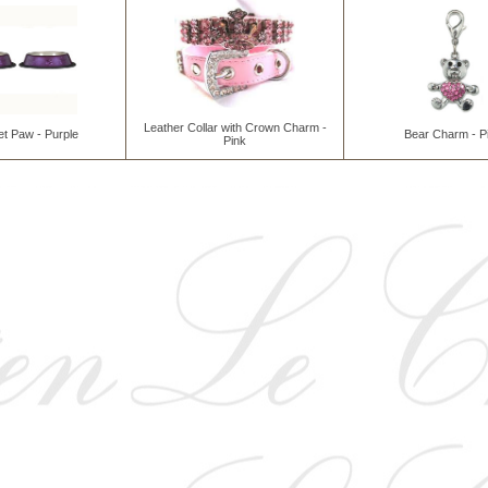
Leather Collar with Crown Charm -
et Paw - Purple
Bear Charm - P
Pink