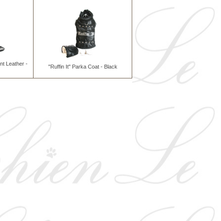
t Leather -
"Ruffin It" Parka Coat - Black