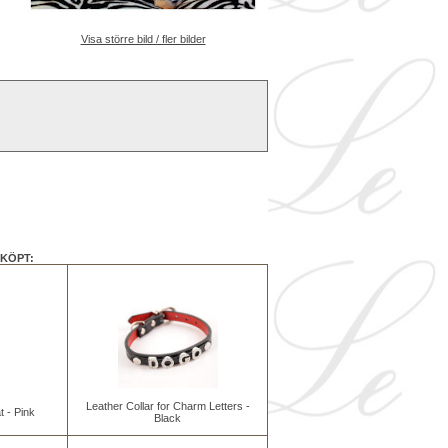
Visa större bild / fler bilder
KÖPT:
Leather Collar for Charm Letters -
t - Pink
Black