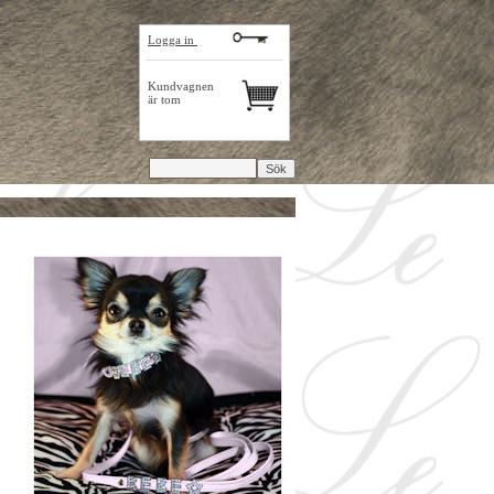
Logga in
Kundvagnen
är tom