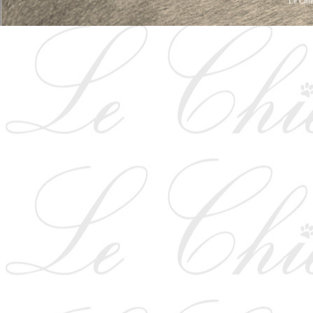
Le Chie
HUNDKLÄDER, HUNDVÄSKOR, HUNDACCESSOARER, HUND KLÄDER, HUNDVÄ
HUNDSEL