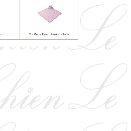
arm
My Baby Bear Blanket - Pink