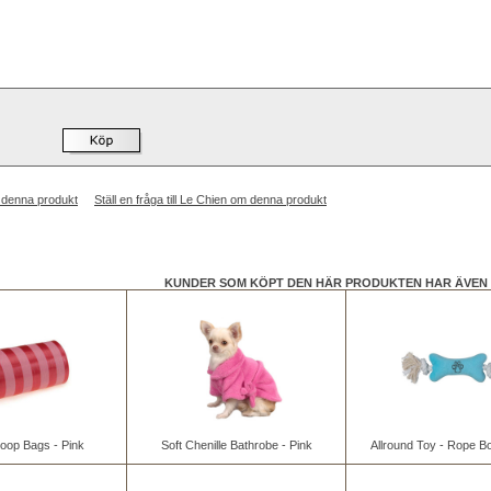
 denna produkt
Ställ en fråga till Le Chien om denna produkt
KUNDER SOM KÖPT DEN HÄR PRODUKTEN HAR ÄVEN 
Poop Bags - Pink
Soft Chenille Bathrobe - Pink
Allround Toy - Rope Bo