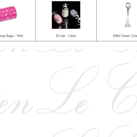
oop Bags - Pink
ID-tub - Clear
Eiffel Tower Ch