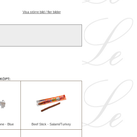
Visa större bild / fler bilder
KÖPT:
ne - Blue
Beef Stick - Salami/Turkey